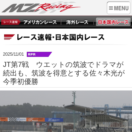
2025/11/01
JT第7戦 ウエットの筑波でドラマが
続出も、筑波を得意とする佐々木光が
今季初優勝