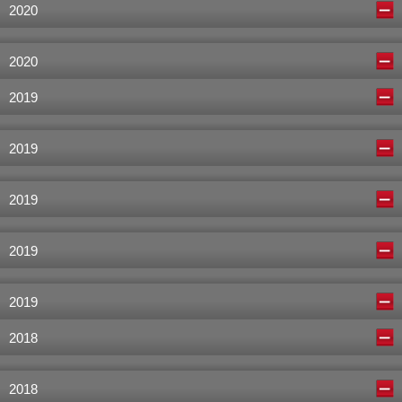
2020
2020
2019
2019
2019
2019
2019
2018
2018