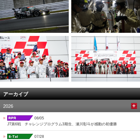
アーカイブ
2026
08/05
JT第6戦 チャレンジプログラム3期生、瀬川彰斗が感動の初優勝
07/28