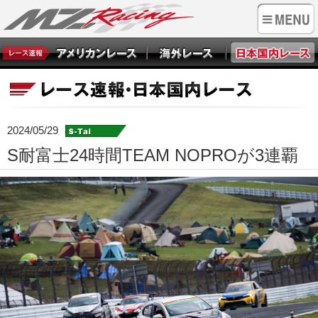
2024/05/29
S耐富士24時間TEAM NOPROが3連覇