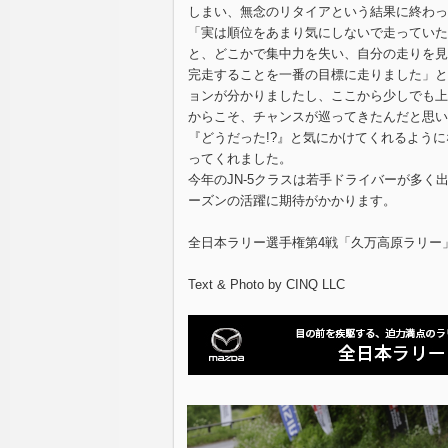
しまい、無念のリタイアという結果に終わっ
「実は順位をあまり気にしないで走っていた
と、どこかで集中力を失い、自分の走りを見
完走することを一番の目標に走りました」と
ョンが分かりましたし、ここから少しでも上
からこそ、チャンスが巡ってきたんだと思い
『どうだった!?』と気にかけてくれるよう
ってくれました。
今年のJN-5クラスは若手ドライバーが多く
ーズンの活躍に期待がかかります。
全日本ラリー選手権第4戦「久万高原ラリー」
Text & Photo by CINQ LLC