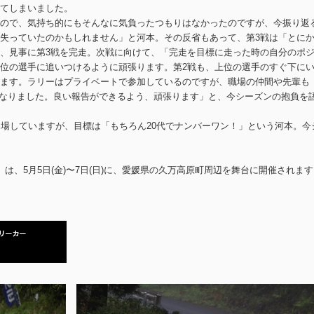
てしまいました。
ので、気持ち的にもそんなに気負ったつもりはなかったのですが、今振り返
失っていたのかもしれません」と河本。その反省もあって、第3戦は「とに
、見事に第3戦を完走。次戦に向けて、「完走を目標に走った時の自分のポ
位の選手に追いつけるように頑張ります。第2戦も、上位の選手のすぐ下に
ます。ラリーはプライベートで参加しているのですが、職場の仲間や先輩も
になりました。良い報告ができるよう、頑張ります」と、今シーズンの抱負を
出場していますが、目標は「もちろん20代でナンバーワン！」という河本。今
は、5月5日(金)〜7日(日)に、愛媛県の久万高原町周辺を舞台に開催されます