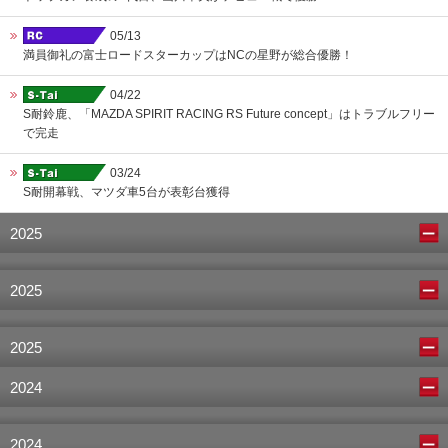
05/13
満員御礼の富士ロードスターカップはNCの星野が総合優勝！
04/22
S耐鈴鹿、「MAZDA SPIRIT RACING RS Future concept」はトラブルフリー
で完走
03/24
S耐開幕戦、マツダ車5台が表彰台獲得
2025
2025
2025
2024
2024