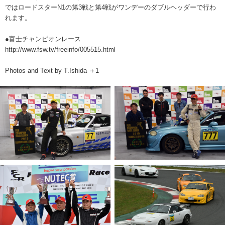
ではロードスターN1の第3戦と第4戦がワンデーのダブルヘッダーで行わ
れます。
●富士チャンピオンレース
http://www.fsw.tv/freeinfo/005515.html
Photos and Text by T.Ishida ＋1