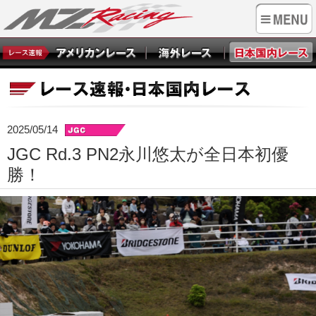
2025/05/14
JGC Rd.3 PN2永川悠太が全日本初優
勝！