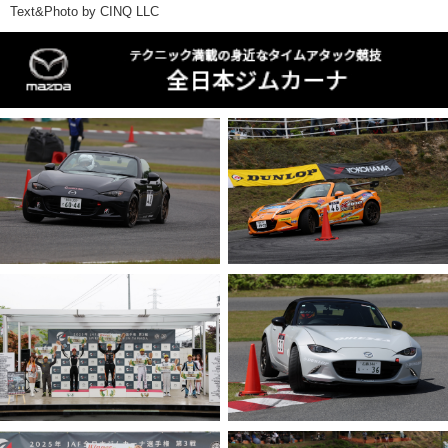
Text&Photo by CINQ LLC