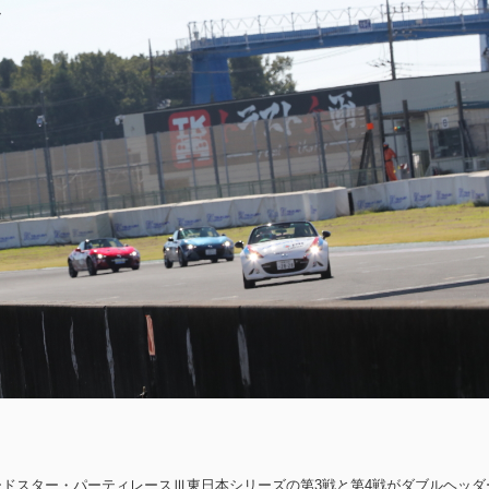
ードスター・パーティレースⅢ東日本シリーズの第3戦と第4戦がダブルヘッダ