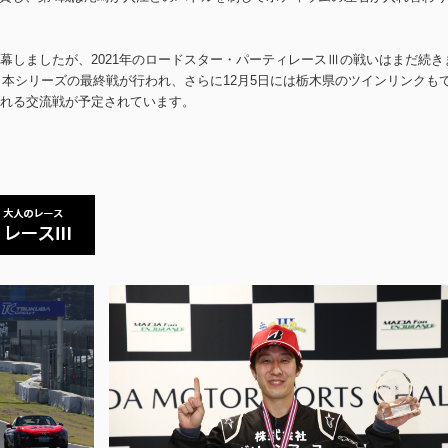
幕しましたが、2021年のロードスター・パーティレースⅢの戦いはまだ続き
日本シリーズの最終戦が行われ、さらに12月5日には栃木県のツインリンクも
れる交流戦が予定されています。