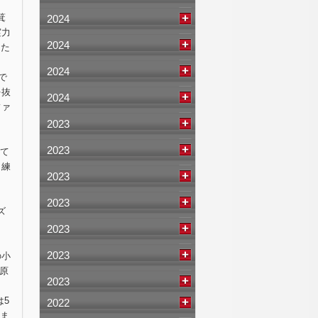
箕
2024
実力
2024
った
2024
で
を抜
2024
ファ
2023
2023
もて
り練
2023
」
2023
ズ
2023
2023
の小
原
2023
は5
2022
りま