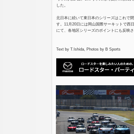
した。
北日本に続いて東日本のシリーズはこれで閉
す。11月20日には岡山国際サーキットで西
にて、各地区シリーズのポイントにも反映さ
Text by T.Ishida, Photos by B Sports