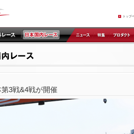
トップ
第3戦&4戦が開催