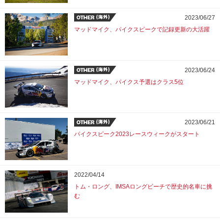
2023/06/27
マッドマイク、パイクスピークで記録更新の大活躍
2023/06/24
マッドマイク、パイクス予選はクラス5位
2023/06/21
パイクスピーク2023レースウィークがスタート
2022/04/14
トム・ロング、IMSAロングビーチで歴史的名車に挑
む