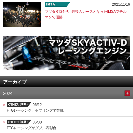
2021/11/16
マツダRT24-P、最後のレースとなったIMSAプチル
マンで優勝
アーカイブ
2024
06/12
FTGレーシング、セブリングで苦戦
06/08
FTGレーシングがダブル表彰台