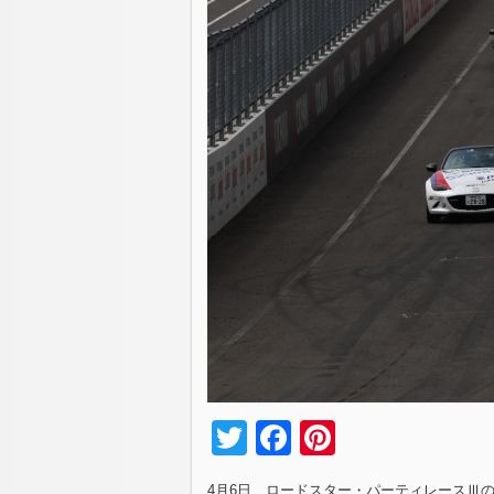
Twitter
Facebook
Pinterest
4月6日、ロードスター・パーティレースⅢ