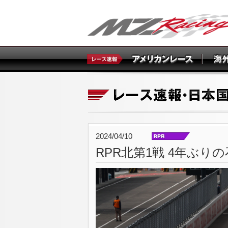
2024/04/10
RPR北第1戦 4年ぶ