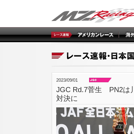
2023/09/01
JGC Rd.7菅生 P
対決に