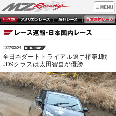
2022/03/24
全日本ダートトライアル選手権第1戦
JD9クラスは太田智喜が優勝