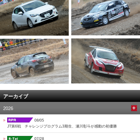
アーカイブ
2026
08/05
JT第6戦 チャレンジプログラム3期生、瀬川彰斗が感動の初優勝
07/28