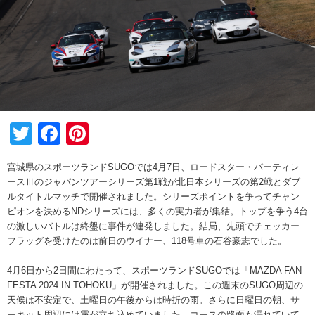
Twitter
Facebook
Pinterest
宮城県のスポーツランドSUGOでは4月7日、ロードスター・パーティレ
ースⅢのジャパンツアーシリーズ第1戦が北日本シリーズの第2戦とダブ
ルタイトルマッチで開催されました。シリーズポイントを争ってチャン
ピオンを決めるNDシリーズには、多くの実力者が集結。トップを争う4台
の激しいバトルは終盤に事件が連発しました。結局、先頭でチェッカー
フラッグを受けたのは前日のウイナー、118号車の石谷豪志でした。
4月6日から2日間にわたって、スポーツランドSUGOでは「MAZDA FAN
FESTA 2024 IN TOHOKU」が開催されました。この週末のSUGO周辺の
天候は不安定で、土曜日の午後からは時折の雨。さらに日曜日の朝、サ
ーキット周辺には霧が立ち込めていました。コースの路面も濡れていて