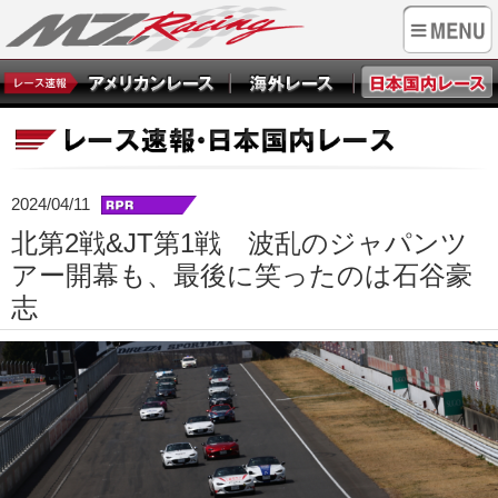
2024/04/11
北第2戦&JT第1戦 波乱のジャパンツ
アー開幕も、最後に笑ったのは石谷豪
志