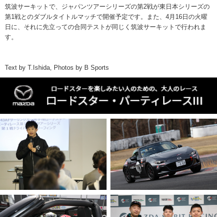
筑波サーキットで、ジャパンツアーシリーズの第2戦が東日本シリーズの
第1戦とのダブルタイトルマッチで開催予定です。また、4月16日の火曜
日に、それに先立っての合同テストが同じく筑波サーキットで行われま
す。
Text by T.Ishida, Photos by B Sports