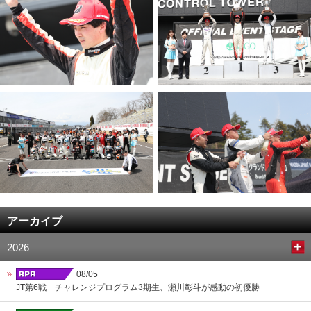
アーカイブ
2026
08/05
JT第6戦 チャレンジプログラム3期生、瀬川彰斗が感動の初優勝