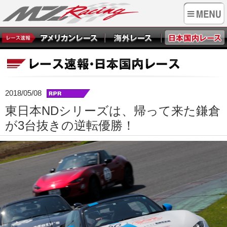
2018/05/08
東日本NDシリーズは、帰って来た鎌倉
が3台抜きの逆転優勝！