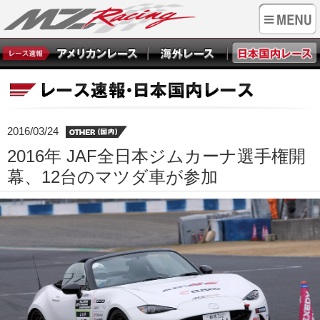
2016/03/24
2016年 JAF全日本ジムカーナ選手権開
幕、12台のマツダ車が参加