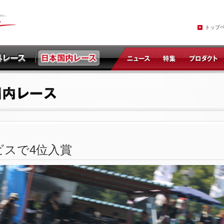
トップ
1エビスで4位入賞