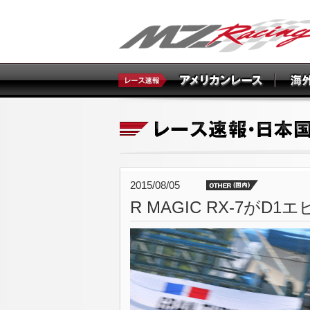
2015/08/05
R MAGIC RX-7がD