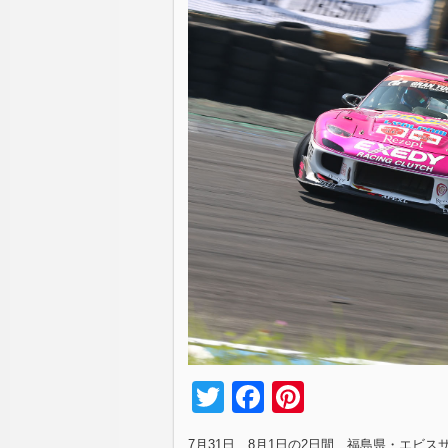
Twitter
Facebook
Pinterest
7月31日、8月1日の2日間、福島県・エビスサ