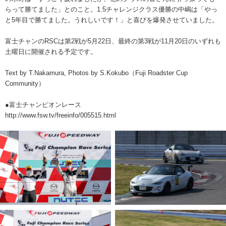
らって勝てました」とのこと。1.5チャレンジクラス優勝の中嶋は「やっ
と5年目で勝てました。うれしいです！」と喜びを爆発させていました。
富士チャンのRSCは第2戦が5月22日、最終の第3戦が11月20日のいずれも
土曜日に開催される予定です。
Text by T.Nakamura, Photos by S.Kokubo（Fuji Roadster Cup
Community）
●富士チャンピオンレース
http://www.fsw.tv/freeinfo/005515.html