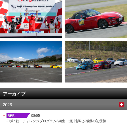
アーカイブ
2026
08/05
JT第6戦 チャレンジプログラム3期生、瀬川彰斗が感動の初優勝