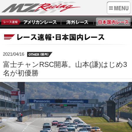
2021/04/16
富士チャンRSC開幕。山本(謙)はじめ3
名が初優勝