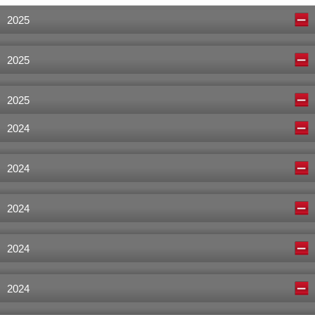
2025
2025
2025
2024
2024
2024
2024
2024