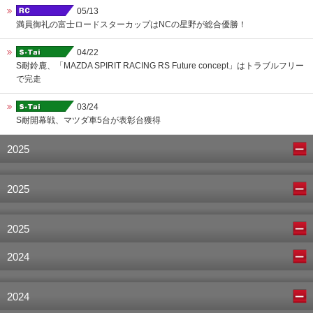
05/13
満員御礼の富士ロードスターカップはNCの星野が総合優勝！
04/22
S耐鈴鹿、「MAZDA SPIRIT RACING RS Future concept」はトラブルフリー
で完走
03/24
S耐開幕戦、マツダ車5台が表彰台獲得
2025
2025
2025
2024
2024