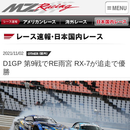
2021/11/02
D1GP 第9戦でRE雨宮 RX-7が追走で優
勝