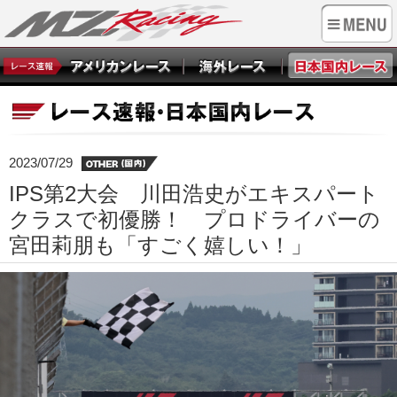
2023/07/29
IPS第2大会 川田浩史がエキスパート
クラスで初優勝！ プロドライバーの
宮田莉朋も「すごく嬉しい！」