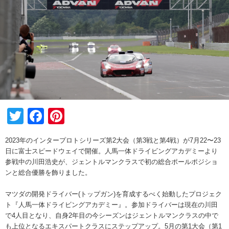
Twitter
Facebook
Pinterest
2023年のインタープロトシリーズ第2大会（第3戦と第4戦）が7月22〜23
日に富士スピードウェイで開催。人馬一体ドライビングアカデミーより
参戦中の川田浩史が、ジェントルマンクラスで初の総合ポールポジショ
ンと総合優勝を飾りました。
マツダの開発ドライバー(トップガン)を育成するべく始動したプロジェク
ト『人馬一体ドライビングアカデミー』。参加ドライバーは現在の川田
で4人目となり、自身2年目の今シーズンはジェントルマンクラスの中で
も上位となるエキスパートクラスにステップアップ。5月の第1大会（第1