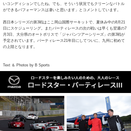
いコンディションでしたね。でも、そういう状況でもクリーンなバトル
ができるパフォーマンスは凄いと思います」とコメントしています。
西日本シリーズの第3戦はここ岡山国際サーキットで、夏休み中の8月21
日にスケジューリング。またパーティレースの次の戦いは早くも翌週の7
月3日、大分県のオートポリスで「ジャパンツアーシリーズ」の第3戦が
予定されています。パーティレース21年目にしてついに、九州に初めて
の上陸となります。
Text ＆ Photos by B Sports