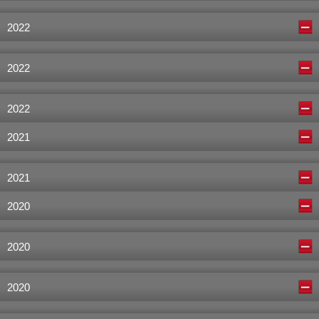
2022
2022
2022
2021
2021
2020
2020
2020