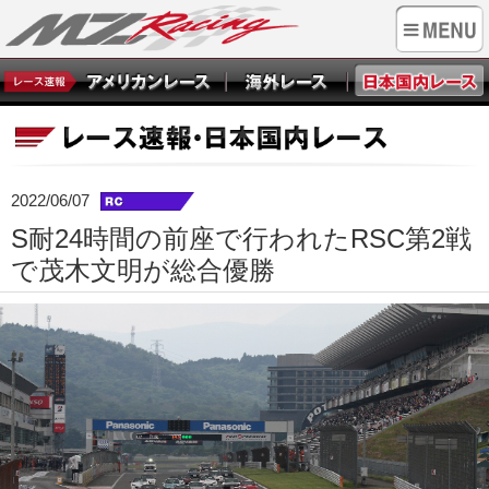
2022/06/07
S耐24時間の前座で行われたRSC第2戦
で茂木文明が総合優勝