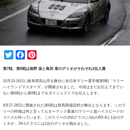
Twitter
Facebook
Pinterest
第7戦、第8戦は南野 保と島田 章のデミオがそれぞれ2位入賞
10月15-16日に岐阜県高山市を舞台に全日本ラリー選手権第8戦「ラリー
ハイランドマスターズ」が開催されました。今回はまだお伝えできてい
ない第6戦から第8戦までをダイジェストでお伝えします。
8月27-28日に開催された第6戦は群馬県嬬恋村が舞台となります。このラ
リーの特徴は何と言ってもターマック最速のラリーと超ハイスピードの
コースが待っています。このラリーのJN3クラスに3台のRX-8と1台のデ
ミオが、JN-1クラスには2台のデミオが挑みました。