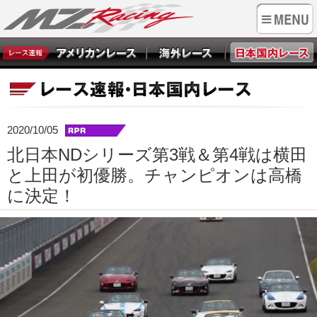
2020/10/05
北日本NDシリーズ第3戦＆第4戦は横田
と上田が初優勝。チャンピオンは高橋
に決定！