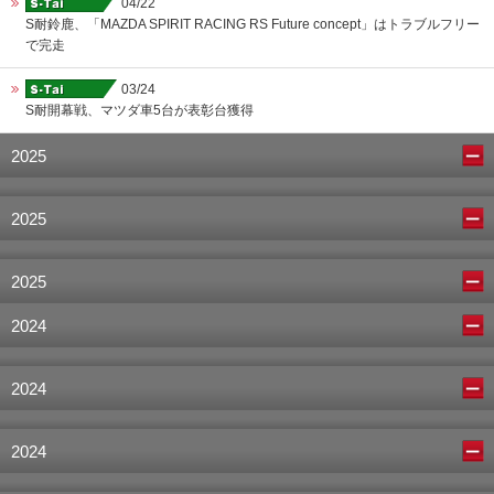
04/22
S耐鈴鹿、「MAZDA SPIRIT RACING RS Future concept」はトラブルフリー
で完走
03/24
S耐開幕戦、マツダ車5台が表彰台獲得
2025
2025
2025
2024
2024
2024