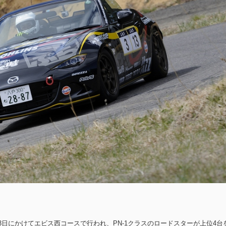
23日にかけてエビス西コースで行われ、PN-1クラスのロードスターが上位4台