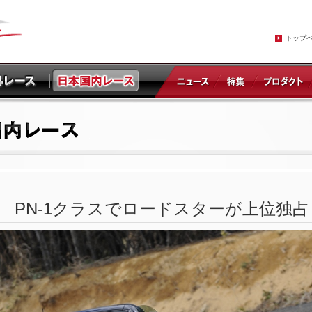
トップ
 PN-1クラスでロードスターが上位独占