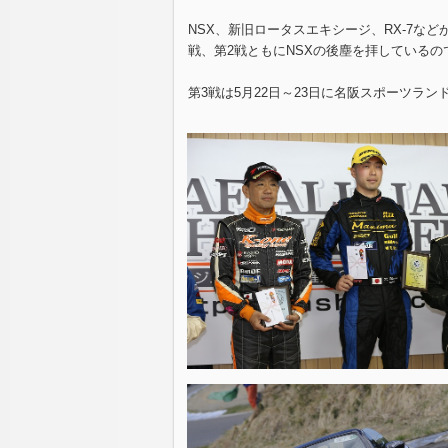
NSX、新旧ロータスエキシージ、RX-7な
戦、第2戦ともにNSXの後塵を拝しているの
第3戦は5月22日～23日に名阪スポーツラ