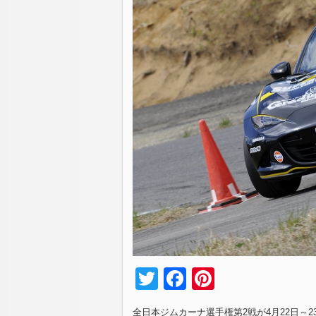
Twitter
Facebook
Pinterest
全日本ジムカーナ選手権第2戦が4月22日～