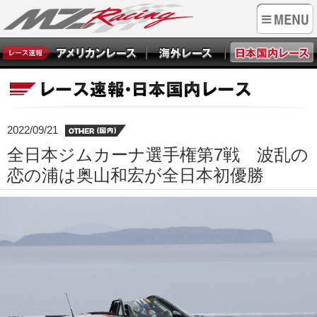
2022/09/21
全日本ジムカーナ選手権第7戦 波乱の
恋の浦は奥山和宏が全日本初優勝