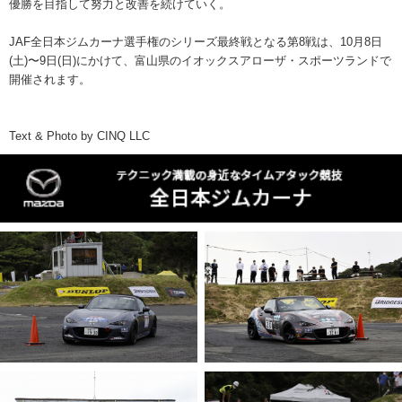
優勝を目指して努力と改善を続けていく。
JAF全日本ジムカーナ選手権のシリーズ最終戦となる第8戦は、10月8日
(土)〜9日(日)にかけて、富山県のイオックスアローザ・スポーツランドで
開催されます。
Text & Photo by CINQ LLC