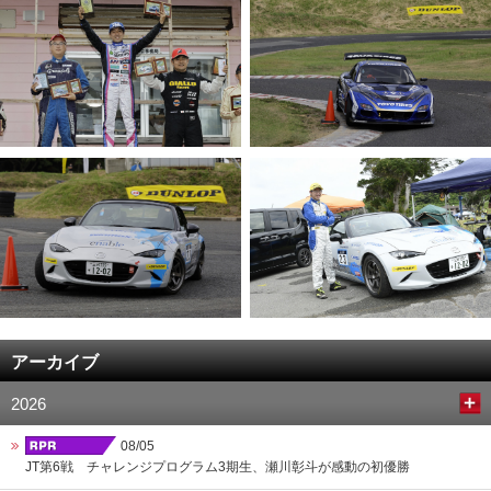
アーカイブ
2026
08/05
JT第6戦 チャレンジプログラム3期生、瀬川彰斗が感動の初優勝