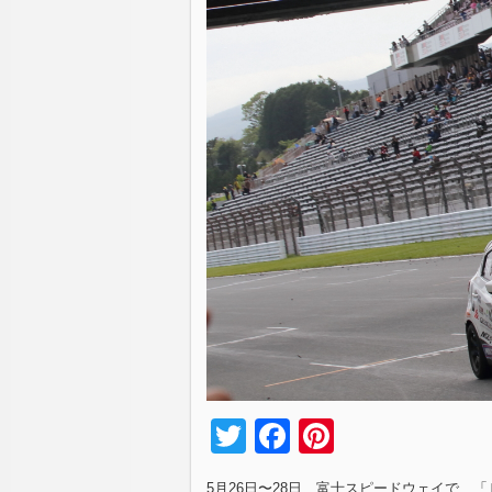
Twitter
Facebook
Pinterest
5月26日〜28日、富士スピードウェイで、「ＥＮ