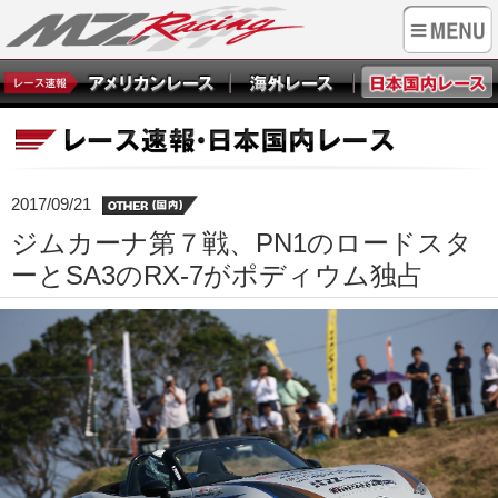
2017/09/21
ジムカーナ第７戦、PN1のロードスタ
ーとSA3のRX-7がポディウム独占