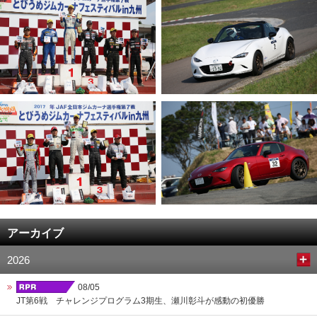
アーカイブ
2026
08/05
JT第6戦 チャレンジプログラム3期生、瀬川彰斗が感動の初優勝