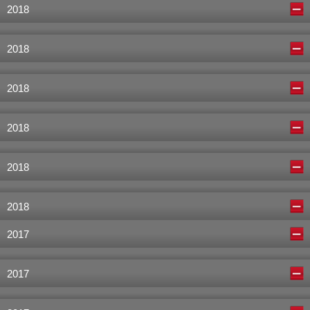
2018
2018
2018
2018
2018
2018
2017
2017