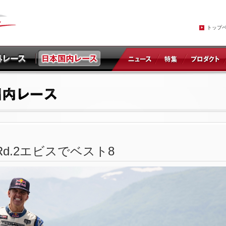
トップ
Rd.2エビスでベスト8