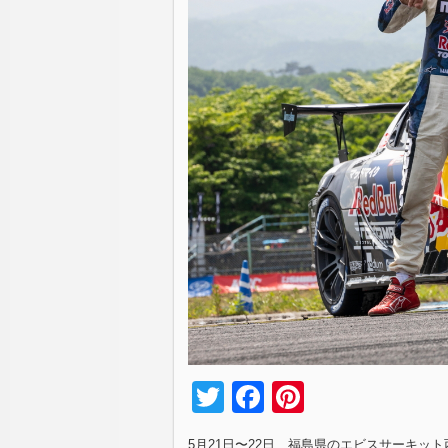
Twitter
Facebook
Pinterest
5月21日〜22日、福島県のエビスサーキット西コ