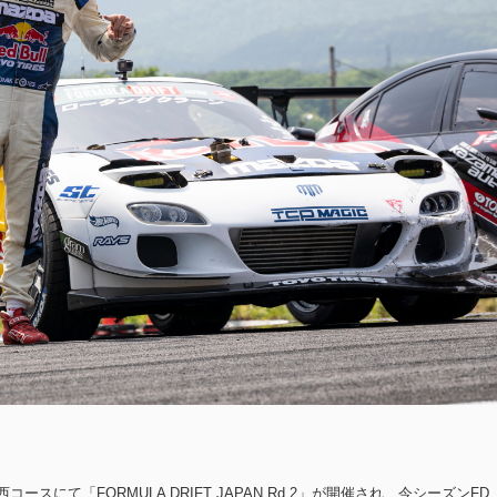
ースにて「FORMULA DRIFT JAPAN Rd.2」が開催され、今シーズンFD