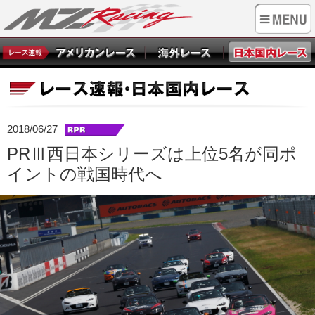
2018/06/27
PRⅢ西日本シリーズは上位5名が同ポ
イントの戦国時代へ