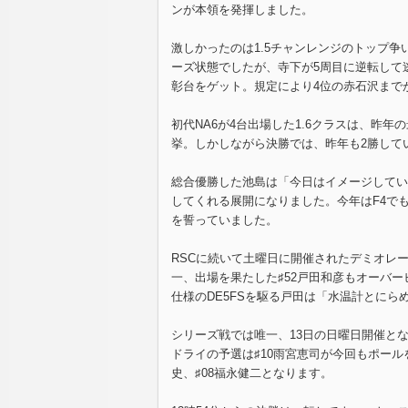
ンが本領を発揮しました。
激しかったのは1.5チャンレンジのトップ争
ーズ状態でしたが、寺下が5周目に逆転して逃
彰台をゲット。規定により4位の赤石沢まで
初代NA6が4台出場した1.6クラスは、昨
挙。しかしながら決勝では、昨年も2勝して
総合優勝した池島は「今日はイメージしてい
してくれる展開になりました。今年はF4で
を誓っていました。
RSCに続いて土曜日に開催されたデミオレ
一、出場を果たした♯52戸田和彦もオーバ
仕様のDE5FSを駆る戸田は「水温計とに
シリーズ戦では唯一、13日の日曜日開催とな
ドライの予選は♯10雨宮恵司が今回もポールを
史、♯08福永健二となります。