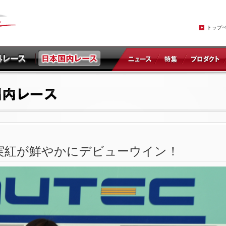
トップ
島実紅が鮮やかにデビューウイン！