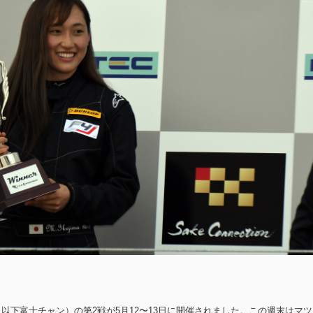
（以下富士チャン）の第2戦が5月12〜13日に開催されました。この週末はマツ