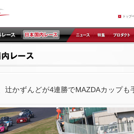
トップ
、辻かずんどが4連勝でMAZDAカップも