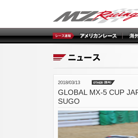
2018/03/13
GLOBAL MX-5 CU
SUGO