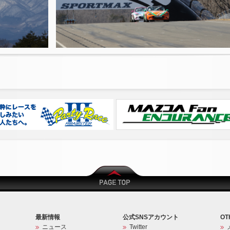
最新情報
公式SNSアカウント
OT
ニュース
Twitter