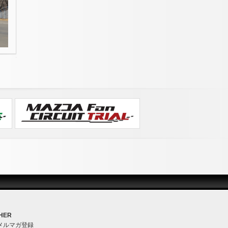
HER
メルマガ登録