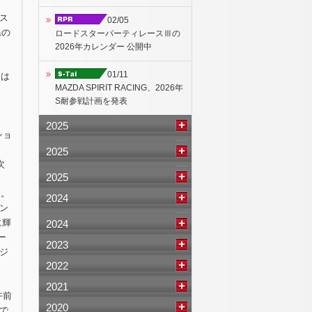
ス
02/05
県の
ロードスターパーティレースⅢの
2026年カレンダー 公開中
01/11
トは
MAZDA SPIRIT RACING、2026年
S耐参戦計画を発表
2025
ショ
、
2025
次
2025
す。
2024
ン
に輝
2024
ー
2023
ジ
2022
2021
午前
2020
で