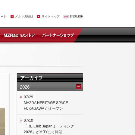
ページ
メルマガ登録
サイトマップ
ENGLISH
2026
07/29
MAZDA HERITAGE SPACE
FUKAGAWA がオープン
07/10
「RE Club Japanミーティング
2026」がMRYにて開催