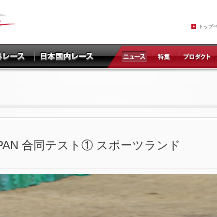
トップ
P JAPAN 合同テスト① スポーツランド