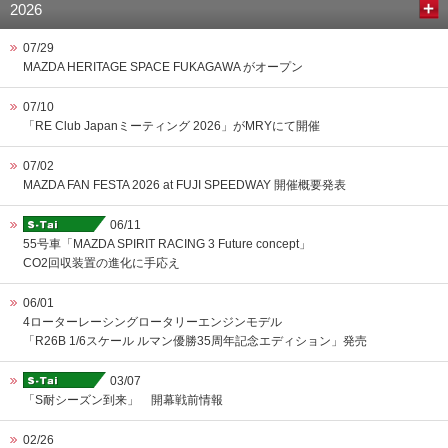
2026
07/29
MAZDA HERITAGE SPACE FUKAGAWA がオープン
07/10
「RE Club Japanミーティング 2026」がMRYにて開催
07/02
MAZDA FAN FESTA 2026 at FUJI SPEEDWAY 開催概要発表
06/11
55号車「MAZDA SPIRIT RACING 3 Future concept」
CO2回収装置の進化に手応え
06/01
4ローターレーシングロータリーエンジンモデル
「R26B 1/6スケール ルマン優勝35周年記念エディション」発売
03/07
「S耐シーズン到来」 開幕戦前情報
02/26