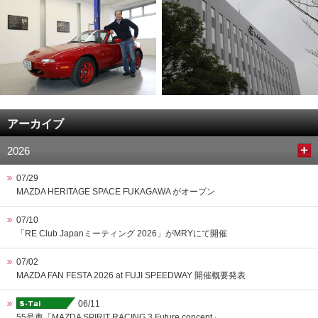
アーカイブ
2026
07/29
MAZDA HERITAGE SPACE FUKAGAWA がオープン
07/10
「RE Club Japanミーティング 2026」がMRYにて開催
07/02
MAZDA FAN FESTA 2026 at FUJI SPEEDWAY 開催概要発表
06/11
55号車「MAZDA SPIRIT RACING 3 Future concept」