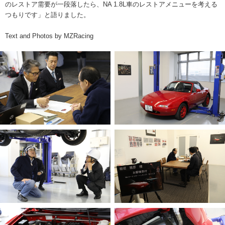
のレストア需要が一段落したら、NA 1.8L車のレストアメニューを考える
つもりです」と語りました。
Text and Photos by MZRacing