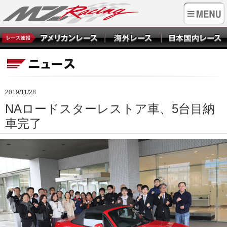
2019/11/28
NAロードスターレストア車、5台目納
車完了