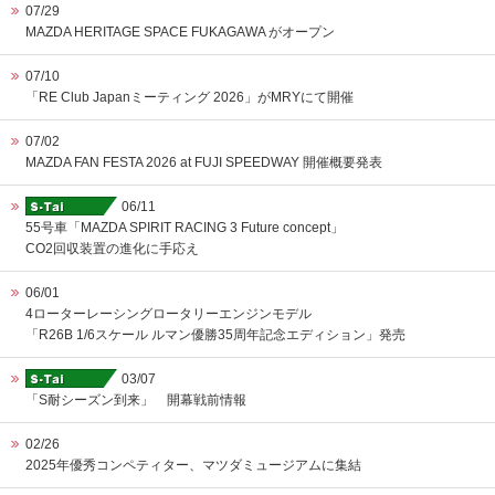
07/29
MAZDA HERITAGE SPACE FUKAGAWA がオープン
07/10
「RE Club Japanミーティング 2026」がMRYにて開催
07/02
MAZDA FAN FESTA 2026 at FUJI SPEEDWAY 開催概要発表
06/11
55号車「MAZDA SPIRIT RACING 3 Future concept」
CO2回収装置の進化に手応え
06/01
4ローターレーシングロータリーエンジンモデル
「R26B 1/6スケール ルマン優勝35周年記念エディション」発売
03/07
「S耐シーズン到来」 開幕戦前情報
02/26
2025年優秀コンペティター、マツダミュージアムに集結