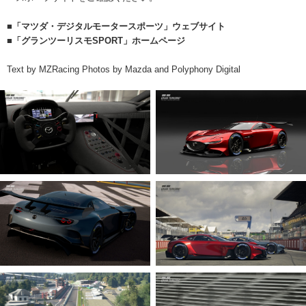
■「マツダ・デジタルモータースポーツ」ウェブサイト
■「グランツーリスモSPORT」ホームページ
Text by MZRacing Photos by Mazda and Polyphony Digital