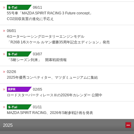
06/11
55号車「MAZDA SPIRIT RACING 3 Future concept」
CO2回収装置の進化に手応え
06/01
4ローターレーシングロータリーエンジンモデル
「R26B 1/6スケール ルマン優勝35周年記念エディション」発売
03/07
「S耐シーズン到来」 開幕戦前情報
02/26
2025年優秀コンペティター、マツダミュージアムに集結
02/05
ロードスターパーティレースⅢの2026年カレンダー 公開中
01/11
MAZDA SPIRIT RACING、2026年S耐参戦計画を発表
2025