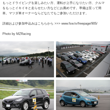
もっとドライビングを楽しみたい方、運転が上手になりたい方、クルマ
をもっとイキイキと走らせたい方などにお薦めです。準備は至って簡
単。マツダ車オーナーならどなたでもご参加いただけます。
詳細および参加申込みはこちらから >>>
www.fsw.tv/freepage/905/
Photo by MZRacing