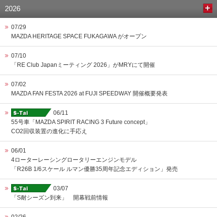
2026
07/29
MAZDA HERITAGE SPACE FUKAGAWA がオープン
07/10
「RE Club Japanミーティング 2026」がMRYにて開催
07/02
MAZDA FAN FESTA 2026 at FUJI SPEEDWAY 開催概要発表
06/11
55号車「MAZDA SPIRIT RACING 3 Future concept」
CO2回収装置の進化に手応え
06/01
4ローターレーシングロータリーエンジンモデル
「R26B 1/6スケール ルマン優勝35周年記念エディション」発売
03/07
「S耐シーズン到来」 開幕戦前情報