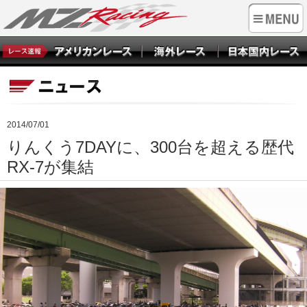
2014/07/01
りんくう7DAYに、300台を超える歴代
RX-7が集結