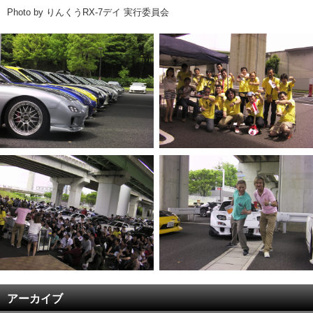
Photo by りんくうRX-7デイ 実行委員会
アーカイブ