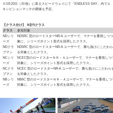
※3月20日（月/祝）に富士スピードウェイにて「ENDLESS DAY」内でエ
キシビションマッチの開催も予定。
【クラス分け】 ※計5クラス
クラス
参加対象
NDシリ
ND5RC 型のロードスターNR-A ユーザーで、マナーを重視し
ーズ
象に、シリーズポイント形式を採用したクラス。
NDクラ
ND5RC 型のロードスターNR-A ユーザーで、勝ち負けにこだ
ブマン
を対象としたクラス。
NCシリ
NCEC型のロードスターＮＲ－Ａユーザーで、マナーを重視し
ーズ
対象に、シリーズポイント形式を採用したクラス。
NCクラ
NCEC 型のロードスターNR-A ユーザーで、勝ち負けにこだ
ブマン
を対象としたクラス。
NBシリ
NB6C 型のロードスターＮＲ－Ａユーザーで、マナーを重視し
ーズ
対象に、シリーズポイント形式を採用したクラス。