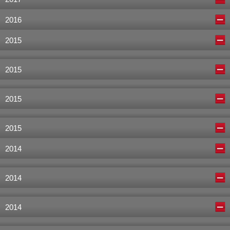
2016
2015
2015
2015
2015
2014
2014
2014