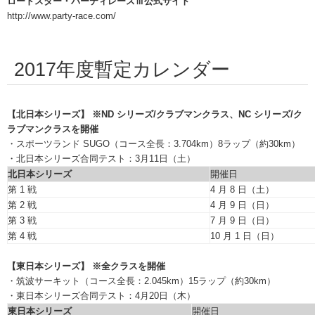
ロードスター・パーティレースⅢ公式サイト
http://www.party-race.com/
2017年度暫定カレンダー
【北日本シリーズ】 ※ND シリーズ/クラブマンクラス、NC シリーズ/ク
ラブマンクラスを開催
・スポーツランド SUGO（コース全長：3.704km）8ラップ（約30km）
・北日本シリーズ合同テスト：3月11日（土）
北日本シリーズ
開催日
第 1 戦
4 月 8 日（土）
第 2 戦
4 月 9 日（日）
第 3 戦
7 月 9 日（日）
第 4 戦
10 月 1 日（日）
【東日本シリーズ】 ※全クラスを開催
・筑波サーキット（コース全長：2.045km）15ラップ（約30km）
・東日本シリーズ合同テスト：4月20日（木）
東日本シリーズ
開催日