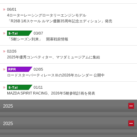
06/01
4ローターレーシングロータリーエンジンモデル
「R26B 1/6スケール ルマン優勝35周年記念エディション」発売
03/07
「S耐シーズン到来」 開幕戦前情報
02/26
2025年優秀コンペティター、マツダミュージアムに集結
02/05
ロードスターパーティレースⅢの2026年カレンダー 公開中
01/11
MAZDA SPIRIT RACING、2026年S耐参戦計画を発表
2025
2025