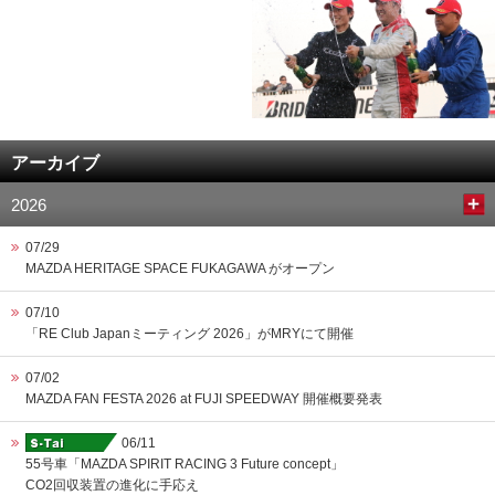
アーカイブ
2026
07/29
MAZDA HERITAGE SPACE FUKAGAWA がオープン
07/10
「RE Club Japanミーティング 2026」がMRYにて開催
07/02
MAZDA FAN FESTA 2026 at FUJI SPEEDWAY 開催概要発表
06/11
55号車「MAZDA SPIRIT RACING 3 Future concept」
CO2回収装置の進化に手応え