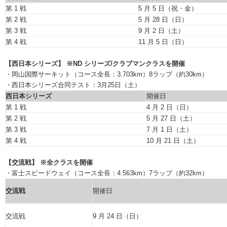
第 1 戦
5 月 5 日（祝・金）
第 2 戦
5 月 28 日（日）
第 3 戦
9 月 2 日（土）
第 4 戦
11 月 5 日（日）
【西日本シリーズ】 ※ND シリーズ/クラブマンクラスを開催
・岡山国際サーキット（コース全長：3.703km）8ラップ（約30km）
・西日本シリーズ合同テスト：3月25日（土）
西日本シリーズ
開催日
第 1 戦
4 月 2 日（日）
第 2 戦
5 月 27 日（土）
第 3 戦
7 月 1 日（土）
第 4 戦
10 月 21 日（土）
【交流戦】 ※全クラスを開催
・富士スピードウェイ（コース全長：4.563km）7ラップ（約32km）
交流戦
開催日
交流戦
9 月 24 日（日）