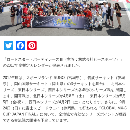
Twitter
Facebook
Pinterest
「ロードスター・パーティレースⅢ（主管：株式会社ビースポーツ）」
の2017年度暫定カレンダーが発表されました。
2017年度は、スポーツランド SUGO（宮城県）、筑波サーキット（茨城
県）、岡山国際サーキット（岡山県）の3サーキットを舞台に、北日本シ
リーズ、東日本シリーズ、西日本シリーズの各4戦のシリーズ戦を 展開し
ます。開幕戦は、北日本シリーズが4月8日（土）、東日本シリーズが5月
5日（金/祝）、西日本シリーズが4月2日（土）となります。さらに、9月
24日（日）に富士スピードウェイ（静岡県）で行われる「GLOBAL MX-5
CUP JAPAN FINAL」において、全地域で有効なシリーズポイントが獲得
できる交流戦の開催も予定しています。