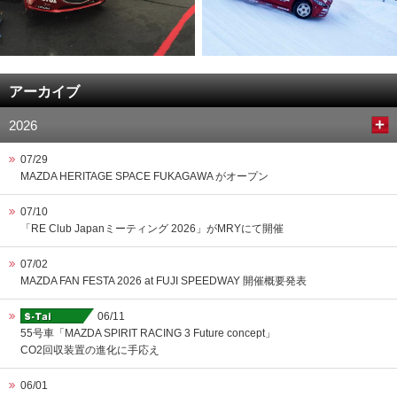
アーカイブ
2026
07/29
MAZDA HERITAGE SPACE FUKAGAWA がオープン
07/10
「RE Club Japanミーティング 2026」がMRYにて開催
07/02
MAZDA FAN FESTA 2026 at FUJI SPEEDWAY 開催概要発表
06/11
55号車「MAZDA SPIRIT RACING 3 Future concept」
CO2回収装置の進化に手応え
06/01