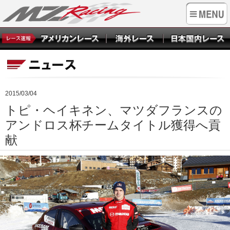
2015/03/04
トピ・ヘイキネン、マツダフランスの
アンドロス杯チームタイトル獲得へ貢
献