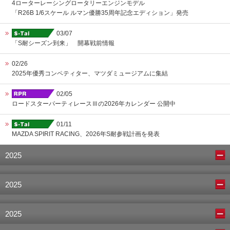
4ローターレーシングロータリーエンジンモデル
「R26B 1/6スケール ルマン優勝35周年記念エディション」発売
03/07
「S耐シーズン到来」 開幕戦前情報
02/26
2025年優秀コンペティター、マツダミュージアムに集結
02/05
ロードスターパーティレースⅢの2026年カレンダー 公開中
01/11
MAZDA SPIRIT RACING、2026年S耐参戦計画を発表
2025
2025
2025