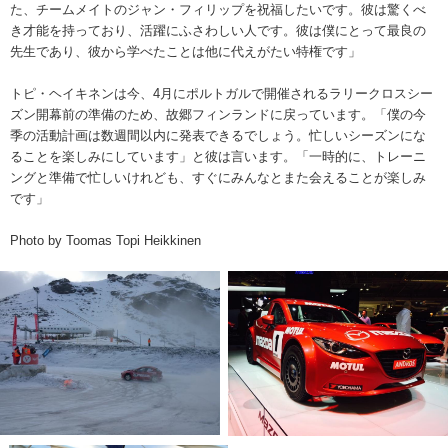
た、チームメイトのジャン・フィリップを祝福したいです。彼は驚くべ
き才能を持っており、活躍にふさわしい人です。彼は僕にとって最良の
先生であり、彼から学べたことは他に代えがたい特権です」
トピ・ヘイキネンは今、4月にポルトガルで開催されるラリークロスシー
ズン開幕前の準備のため、故郷フィンランドに戻っています。「僕の今
季の活動計画は数週間以内に発表できるでしょう。忙しいシーズンにな
ることを楽しみにしています」と彼は言います。「一時的に、トレーニ
ングと準備で忙しいけれども、すぐにみんなとまた会えることが楽しみ
です」
Photo by Toomas Topi Heikkinen