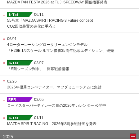
MAZDA FAN FESTA 2026 at FUJI SPEEDWAY 開催概要発表
06/11
55号車「MAZDA SPIRIT RACING 3 Future concept」
CO2回収装置の進化に手応え
06/01
4ローターレーシングロータリーエンジンモデル
「R26B 1/6スケール ルマン優勝35周年記念エディション」発売
03/07
「S耐シーズン到来」 開幕戦前情報
02/26
2025年優秀コンペティター、マツダミュージアムに集結
02/05
ロードスターパーティレースⅢの2026年カレンダー 公開中
01/11
MAZDA SPIRIT RACING、2026年S耐参戦計画を発表
2025