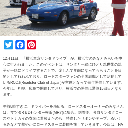
Twitter
Facebook
Pinterest
12月11日、「横浜東京サンタドライブ」が、横浜市のみなとみらいを中
心に行われました。このイベントは、サンタと一緒にひとり親世帯の親
子が一緒にドライブすることで、楽しんで笑顔になってもらうことを目
的として行われており、ロードスターファンの全国組織として活動して
いるRCOJ(Roadster Club of Japan)が主体となって毎年開催しています。
今年は、札幌、広島で開催しており、横浜での開催は通算15回目となり
ます。
午前8時すぎに、ドライバーを務める、ロードスターオーナーのみなさん
は、マツダR＆Dセンター横浜(MRY)に集合。到着後、各自サンタクロー
スやトナカイの衣装に着替えたのち、持参したリボンやテープ、ぬいぐ
るみなどで華やかにロードスターに装飾を施していきます。今回は、NA