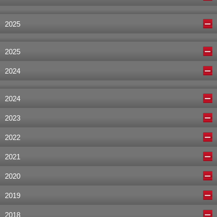
2025
2025
2024
2024
2023
2022
2021
2020
2019
2018