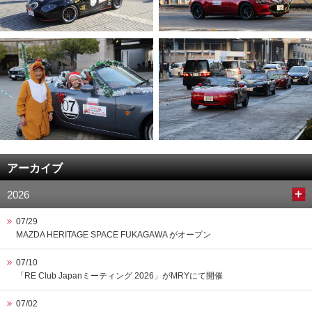
アーカイブ
2026
07/29
MAZDA HERITAGE SPACE FUKAGAWA がオープン
07/10
「RE Club Japanミーティング 2026」がMRYにて開催
07/02