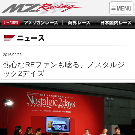
2016/02/23
熱心なREファンも唸る、ノスタルジ
ック2デイズ