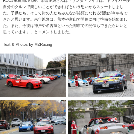
RCOJ事務局の代表、水落正典さんは「サンタドライブは、ドライバーが
自分のクルマで楽しいことができればという思いからスタートしまし
た。子供たち、そして街の人たちみんなが笑顔になれる活動が今年もで
きたと思います。来年以降は、熊本や富山で開催に向け準備を始めまし
た。また、今後は神戸や名古屋といった都市での開催もできたらいいと
思っています」、とコメントしました。
Text & Photos by MZRacing