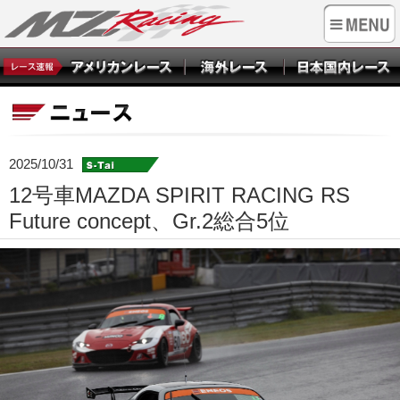
2025/10/31
12号車MAZDA SPIRIT RACING RS
Future concept、Gr.2総合5位