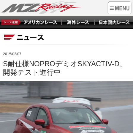
2015/03/07
S耐仕様NOPROデミオSKYACTIV-D、
開発テスト進行中