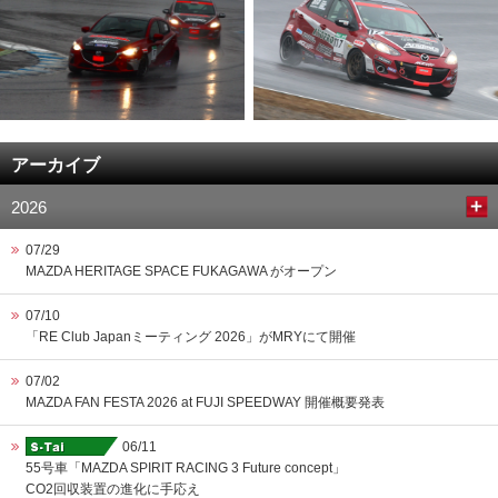
アーカイブ
2026
07/29
MAZDA HERITAGE SPACE FUKAGAWA がオープン
07/10
「RE Club Japanミーティング 2026」がMRYにて開催
07/02
MAZDA FAN FESTA 2026 at FUJI SPEEDWAY 開催概要発表
06/11
55号車「MAZDA SPIRIT RACING 3 Future concept」
CO2回収装置の進化に手応え