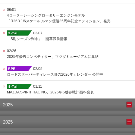
06/01
4ローターレーシングロータリーエンジンモデル
「R26B 1/6スケール ルマン優勝35周年記念エディション」発売
03/07
「S耐シーズン到来」 開幕戦前情報
02/26
2025年優秀コンペティター、マツダミュージアムに集結
02/05
ロードスターパーティレースⅢの2026年カレンダー 公開中
01/11
MAZDA SPIRIT RACING、2026年S耐参戦計画を発表
2025
2025