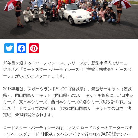
Twitter
Facebook
Pinterest
15年目を迎える「パーティレース」シリーズが、新型車導入でリニュー
アルされ「ロードスター・パーティレースⅢ（主管：株式会社ビースポ
ーツ」がいよいよスタートします。
2016年度は、スポーツランドSUGO（宮城県）、筑波サーキット（茨城
県）、岡山国際サーキット（岡山県）の3サーキットを舞台に、北日本シ
リーズ、東日本シリーズ、西日本シリーズの各シリーズ戦を計12戦、富
士スピードウェイでの特別戦、年末に岡山国際サーキットでの日本一決
定戦、全14戦開催されます。
ロードスター・パーティレースは、マツダ ロードスターのモータースポ
ーツベースグレード「NR-A」のワンメイクで行われるJAF公認ナンバー