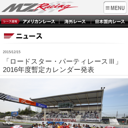
2015/12/15
「ロードスター・パーティレースⅢ」
2016年度暫定カレンダー発表