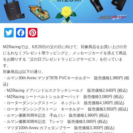
Twitter
Facebook
Pinterest
MZRacingでは、6月20日の父の日に向けて、対象商品をお買い上げの方
にもれなくプレゼント用ラッピングと、メッセージカードを添えて商品
をお贈りする「父の日プレゼントラッピングサービス」を行っていま
す。
対象商品は以下の通り。
・ルマン30th Anniv.マツダ787B PVCキーホルダー 販売価格1,980円 (税
込)
・MZRacing ドアハンドルスクラッチシールド 販売価格2,640円 (税込)
・MZRacing シートベルトショルダーパッド 販売価格3,080円 (税込)
・ローターダンシングストーン ネックレス 販売価格4,180円 (税込)
・ローターダンシングストーン キーホルダー 販売価格3,850円 (税込)
・ルマン優勝30周年記念 手ぬぐい 販売価格1,980円 (税込)
・ルマン優勝30周年記念 Tシャツ 販売価格3,080円 (税込)
・マツダ100th Anniv.カフェタンブラー 販売価格3,300円 (税込)