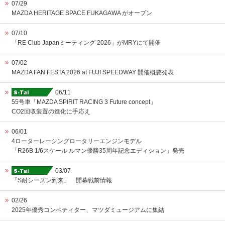
07/29
MAZDA HERITAGE SPACE FUKAGAWA がオープン
07/10
「RE Club Japanミーティング 2026」がMRYにて開催
07/02
MAZDA FAN FESTA 2026 at FUJI SPEEDWAY 開催概要発表
06/11
55号車「MAZDA SPIRIT RACING 3 Future concept」
CO2回収装置の進化に手応え
06/01
4ローターレーシングロータリーエンジンモデル
「R26B 1/6スケール ルマン優勝35周年記念エディション」発売
03/07
「S耐シーズン到来」 開幕戦前情報
02/26
2025年優秀コンペティター、マツダミュージアムに集結