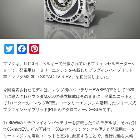
Twitter
Facebook
Pinterest
マツダは、1月13日、ベルギーで開催されているブリュッセルモーターシ
ョーで、発電用ロータリーエンジンを搭載したプラグインハイブリッド
車「マツダMX-30 e-SKYACTIV R-EV」を初公開しました。
今回発表されたモデルは、マツダ初のバッテリーEV(BEV)車として2020
年に導入されたマツダMX-30の基本構成はそのままに、発電ユニットとし
て1ローターの「マツダ8C型」ロータリーエンジンを活用したシリーズ式
プラグインハイブリッド(PHEV)のクロスオーバーSUVです。
17.8kWhのリチウンイオンバッテリーを搭載したこのモデルは、それだけ
で85kmのEV走行が可能で、50Lのガソリンタンクを備えた発電用ロータ
リーエンジンを電駆ユニットと直列に配置することで、走行距離を大幅