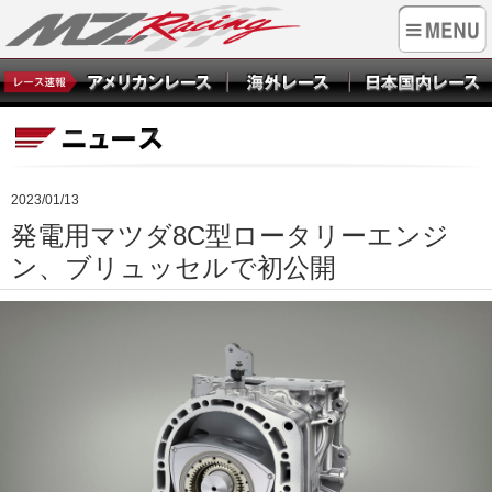
2023/01/13
発電用マツダ8C型ロータリーエンジ
ン、ブリュッセルで初公開