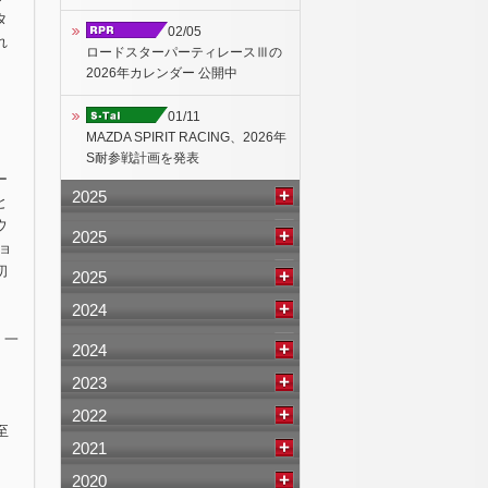
タ
02/05
れ
ロードスターパーティレースⅢの
2026年カレンダー 公開中
01/11
MAZDA SPIRIT RACING、2026年
S耐参戦計画を発表
ー
2025
と
ウ
2025
ョ
初
2025
2024
。一
2024
2023
、
、
2022
至
2021
2020