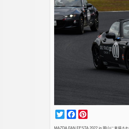
Twitter
Facebook
Pinterest
MAZDA FAN FESTA 2022 in 