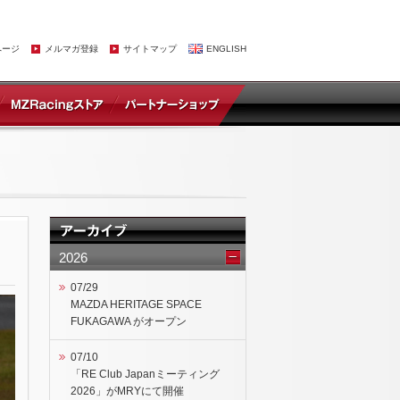
ページ
メルマガ登録
サイトマップ
ENGLISH
2026
07/29
MAZDA HERITAGE SPACE
FUKAGAWA がオープン
07/10
「RE Club Japanミーティング
2026」がMRYにて開催