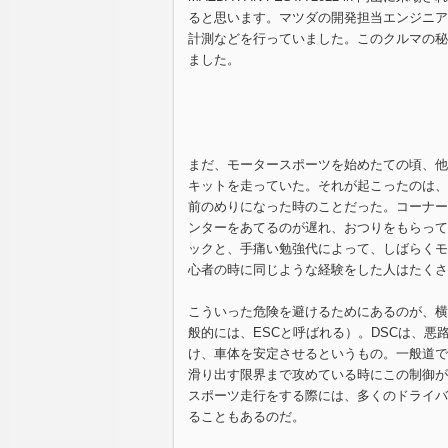
ると思います。マツダの開発担当エンジニア
計測などを行っていました。このクルマの秘
ました。
まだ、モータースポーツを始めたての頃、他
キットを走っていた。それが起こったのは、
前のめりになった時のことだった。コーナー
ンターをあてるのが遅れ、おつりをもらって
ックと、手痛い勉強代によって、しばらくモ
心者の時に同じような経験をした人はたくさ
こういった危険を避けるためにあるのが、横
般的には、ESCと呼ばれる）。DSCは、
け、車体を安定させるというもの。一般道で
滑り出す限界まで攻めている時にこの制御が
スポーツ走行をする際には、多くのドライバ
ることもあるのだ。