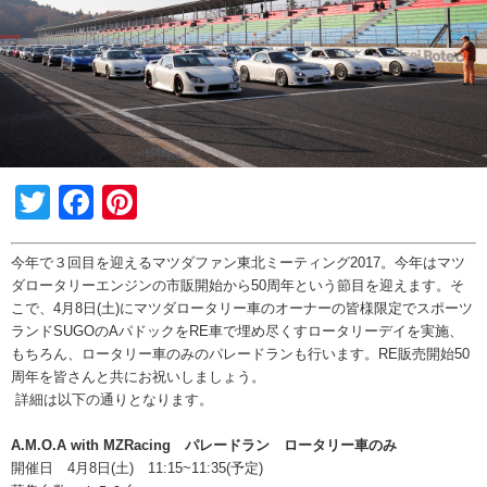
Twitter
Facebook
Pinterest
今年で３回目を迎えるマツダファン東北ミーティング2017。今年はマツ
ダロータリーエンジンの市販開始から50周年という節目を迎えます。そ
こで、4月8日(土)にマツダロータリー車のオーナーの皆様限定でスポーツ
ランドSUGOのAパドックをRE車で埋め尽くすロータリーデイを実施、
もちろん、ロータリー車のみのパレードランも行います。RE販売開始50
周年を皆さんと共にお祝いしましょう。
詳細は以下の通りとなります。
A.M.O.A with MZRacing パレードラン ロータリー車のみ
開催日 4月8日(土) 11:15~11:35(予定)