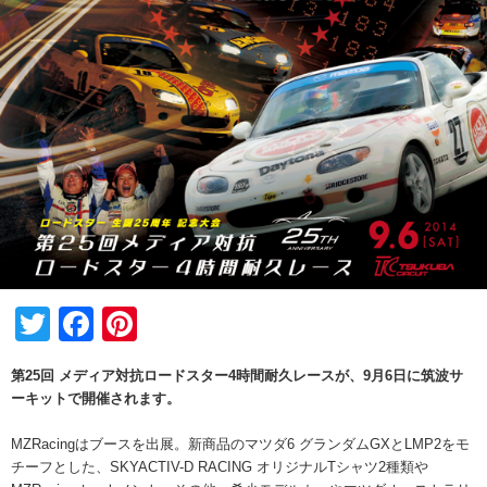
Twitter
Facebook
Pinterest
第25回 メディア対抗ロードスター4時間耐久レースが、9月6日に筑波サ
ーキットで開催されます。
MZRacingはブースを出展。新商品のマツダ6 グランダムGXとLMP2をモ
チーフとした、SKYACTIV-D RACING オリジナルTシャツ2種類や