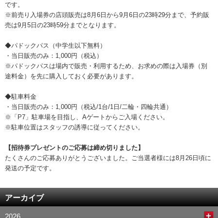
です。
※前売り入場券の店頭販売は8月6日から9月6日の23時29分まで、予約販
売は9月5日の23時59分までとなります。
◆パドックパス（中学生以下無料）
・当日販売のみ：1,000円（税込）
※パドックパスは場内で販売・利用するため、お求めの際は入場券（別
途料金）を先に購入しておく必要があります。
◆駐車料金
・当日販売のみ：1,000円（税込/1台/1日/二輪・四輪共通）
※「P7」駐車場を目指し、Aゲートからご入場ください。
※駐車位置はスタッフの誘導に従ってください。
【招待券プレゼントのご応募は締め切りました】
たくさんのご応募ありがとうございました。ご当選者様には8月26日頃に
発送の予定です。
アーカイブ
2026