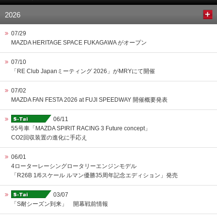
2026
07/29
MAZDA HERITAGE SPACE FUKAGAWA がオープン
07/10
「RE Club Japanミーティング 2026」がMRYにて開催
07/02
MAZDA FAN FESTA 2026 at FUJI SPEEDWAY 開催概要発表
06/11
55号車「MAZDA SPIRIT RACING 3 Future concept」
CO2回収装置の進化に手応え
06/01
4ローターレーシングロータリーエンジンモデル
「R26B 1/6スケール ルマン優勝35周年記念エディション」発売
03/07
「S耐シーズン到来」 開幕戦前情報