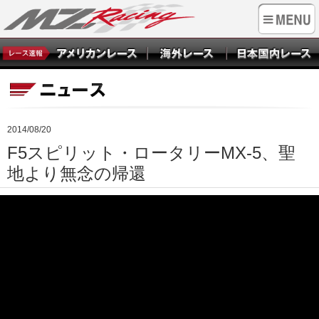
2014/08/20
F5スピリット・ロータリーMX-5、聖
地より無念の帰還