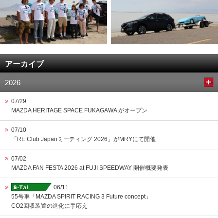
アーカイブ
2026
07/29
MAZDA HERITAGE SPACE FUKAGAWA がオープン
07/10
「RE Club Japanミーティング 2026」がMRYにて開催
07/02
MAZDA FAN FESTA 2026 at FUJI SPEEDWAY 開催概要発表
06/11
55号車「MAZDA SPIRIT RACING 3 Future concept」
CO2回収装置の進化に手応え