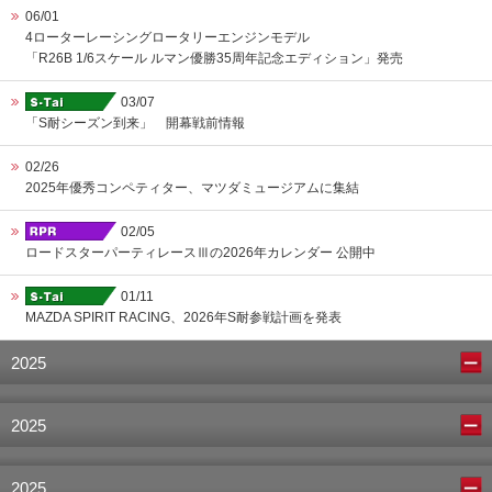
06/01
4ローターレーシングロータリーエンジンモデル
「R26B 1/6スケール ルマン優勝35周年記念エディション」発売
03/07
「S耐シーズン到来」 開幕戦前情報
02/26
2025年優秀コンペティター、マツダミュージアムに集結
02/05
ロードスターパーティレースⅢの2026年カレンダー 公開中
01/11
MAZDA SPIRIT RACING、2026年S耐参戦計画を発表
2025
2025
2025