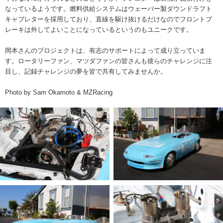
なっているようです。燃料供給システムはウェーバー製ダウンドラフト
キャブレターを採用しており、直線を駆け抜けるだけなのでフロントブ
レーキは外してよいことになっているというのもユニークです。
岡本さんのプロジェクトは、有志のサポートによって成り立っていま
す。ロータリーファン、マツダファンの皆さんも彼らのチャレンジに注
目し、記録チャレンジの夢を皆で共有してみませんか。
Photo by Sam Okamoto & MZRacing